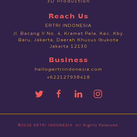
3D Production
Reach Us
ERTRI INDONESIA
Jl. Bacang II No. 4, Kramat Pela, Kec. Kby.
Baru, Jakarta, Daerah Khusus Ibukota
Jakarta 12130
Business
hello@ertriindonesia.com
+622127938418
©2026
ERTRI INDONESIA
. All Rights Reserved.